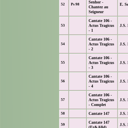
Senhor -
E. Se
52
Ps 98
Chantez au
Seigneur
Cantate 106 -
Actus Tragicus
J.S.
53
- 1
Cantate 106 -
Actus Tragicus
J.S.
54
- 2
Cantate 106 -
Actus Tragicus
J.S.
55
- 3
Cantate 106 -
Actus Tragicus
J.S.
56
- 4
Cantate 106 -
Actus Tragicus
J.S.
57
- Complet
Cantate 147
J.S.
58
Cantate 147
J.S.
59
(Fr&Alld)