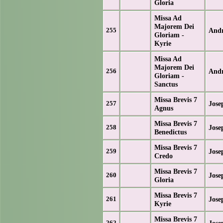
Gloria
Missa Ad
Majorem Dei
And
255
Gloriam -
Kyrie
Missa Ad
Majorem Dei
And
256
Gloriam -
Sanctus
Missa Brevis 7
Jose
257
Agnus
Missa Brevis 7
Jose
258
Benedictus
Missa Brevis 7
Jose
259
Credo
Missa Brevis 7
Jose
260
Gloria
Missa Brevis 7
Jose
261
Kyrie
Missa Brevis 7
Jose
262