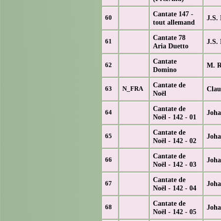
Cantate 147 -
J.S.
60
tout allemand
Cantate 78
J.S.
61
Aria Duetto
Cantate
M. R
62
Domino
Cantate de
Clau
63
N_FRA
Noël
Cantate de
Joh
64
Noël - 142 - 01
Cantate de
Joh
65
Noël - 142 - 02
Cantate de
Joh
66
Noël - 142 - 03
Cantate de
Joh
67
Noël - 142 - 04
Cantate de
Joh
68
Noël - 142 - 05