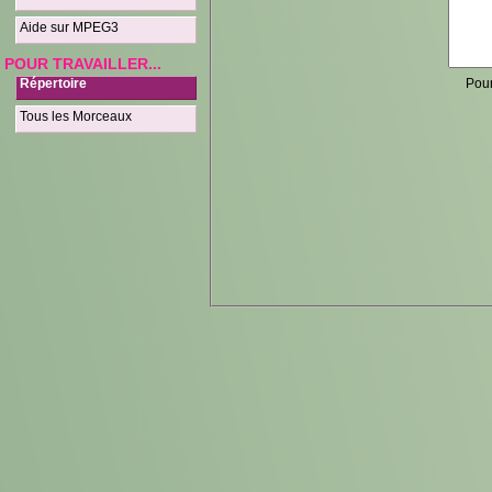
Aide sur MPEG3
POUR TRAVAILLER...
Pour
Répertoire
Tous les Morceaux