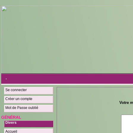
-
Se connecter
Créer un compte
Votre m
Mot de Passe oublié
GÉNÉRAL
Divers
Accueil