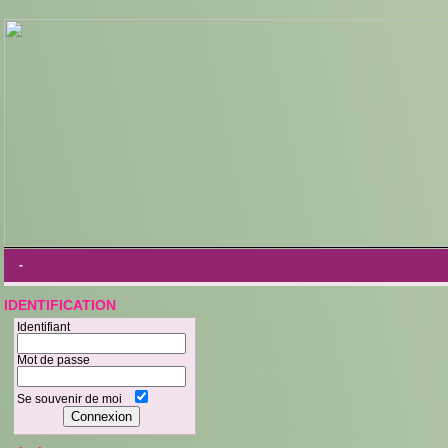
-
IDENTIFICATION
Identifiant
Mot de passe
Se souvenir de moi