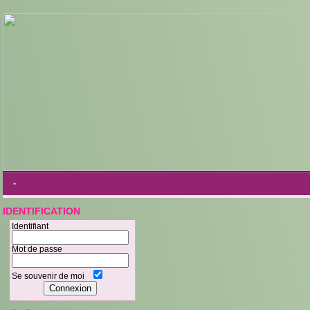
-
IDENTIFICATION
Identifiant
Mot de passe
Se souvenir de moi