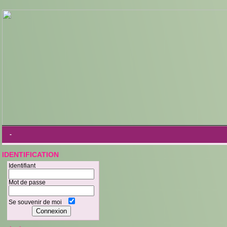
-
IDENTIFICATION
Identifiant
Mot de passe
Se souvenir de moi