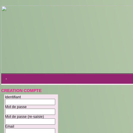
-
CREATION COMPTE
Identifiant
Mot de passe
Mot de passe (re-saisie)
Email