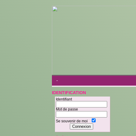
-
IDENTIFICATION
Identifiant
Mot de passe
Se souvenir de moi