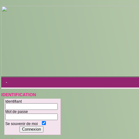
-
IDENTIFICATION
Identifiant
Mot de passe
Se souvenir de moi