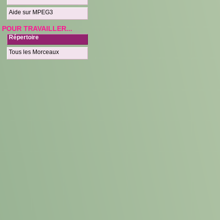
Aide sur MPEG3
POUR TRAVAILLER...
Répertoire
Tous les Morceaux