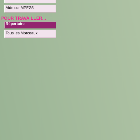
Aide sur MPEG3
POUR TRAVAILLER...
Répertoire
Tous les Morceaux