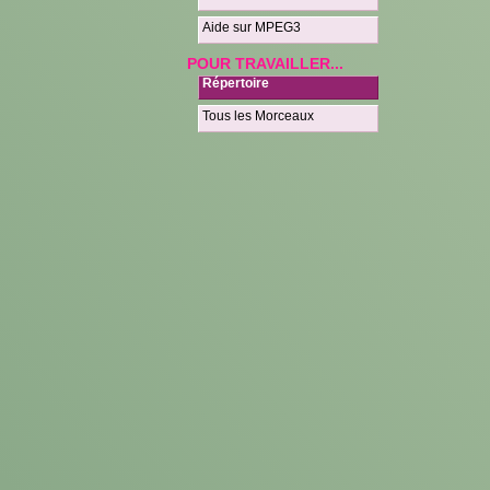
Aide sur MPEG3
POUR TRAVAILLER...
Répertoire
Tous les Morceaux