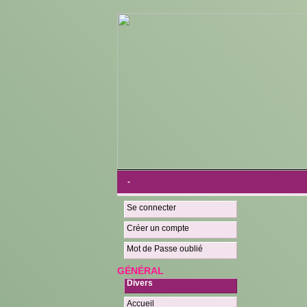
-
Se connecter
Créer un compte
Mot de Passe oublié
GÉNÉRAL
Divers
Accueil