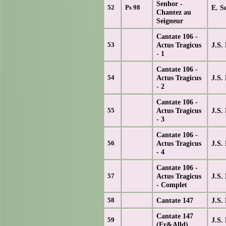
Senhor -
E. Se
52
Ps 98
Chantez au
Seigneur
Cantate 106 -
Actus Tragicus
J.S.
53
- 1
Cantate 106 -
Actus Tragicus
J.S.
54
- 2
Cantate 106 -
Actus Tragicus
J.S.
55
- 3
Cantate 106 -
Actus Tragicus
J.S.
56
- 4
Cantate 106 -
Actus Tragicus
J.S.
57
- Complet
Cantate 147
J.S.
58
Cantate 147
J.S.
59
(Fr&Alld)