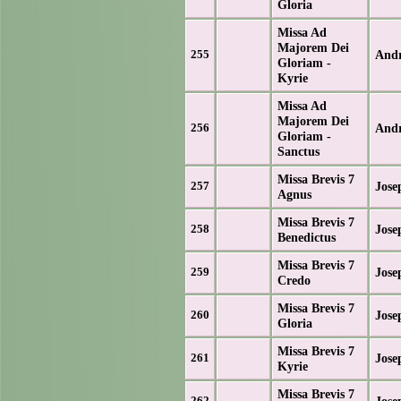
Gloria
Missa Ad
Majorem Dei
And
255
Gloriam -
Kyrie
Missa Ad
Majorem Dei
And
256
Gloriam -
Sanctus
Missa Brevis 7
Jose
257
Agnus
Missa Brevis 7
Jose
258
Benedictus
Missa Brevis 7
Jose
259
Credo
Missa Brevis 7
Jose
260
Gloria
Missa Brevis 7
Jose
261
Kyrie
Missa Brevis 7
Jose
262