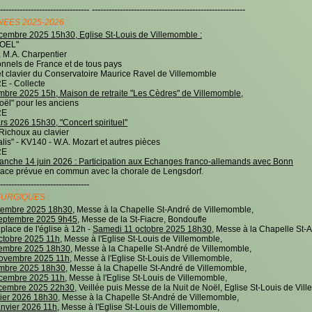
-------------------------------- -------------------------------------------------------
ES 2025-2026 :
embre 2025 15h30, Eglise St-Louis de Villemomble :
OEL"
M.A. Charpentier
nnels de France et de tous pays
clavier du Conservatoire Maurice Ravel de Villemomble
- Collecte
bre 2025 15h, Maison de retraite "Les Cèdres" de Villemomble,
l" pour les anciens
RE
 2026 15h30, "Concert spirituel"
choux au clavier
s" - KV140 - W.A. Mozart et autres pièces
RE
anche 14 juin 2026 : Participation aux Echanges franco-allemands avec Bonn
ace prévue en commun avec la chorale de Lengsdorf.
--------------------------------
TURGIQUES :
tembre 2025 18h30,
Messe à la Chapelle St-André de Villemomble,
eptembre 2025 9h45,
Messe de la St-Fiacre, Bondoufle
lace de l'église à 12h -
Samedi 11 octobre 2025 18h30,
Messe à la Chapelle St-A
tobre 2025 11h,
Messe à l'Eglise St-Louis de Villemomble,
embre 2025 18h30,
Messe à la Chapelle St-André de Villemomble,
ovembre 2025 11h,
Messe à l'Eglise St-Louis de Villemomble,
mbre 2025 18h30,
Messe à la Chapelle St-André de Villemomble,
cembre 2025 11h,
Messe à l'Eglise St-Louis de Villemomble,
écembre 2025 22h30,
Veillée puis Messe de la Nuit de Noël, Eglise St-Louis de Vil
ier 2026 18h30,
Messe à la Chapelle St-André de Villemomble,
nvier 2026 11h,
Messe à l'Eglise St-Louis de Villemomble,