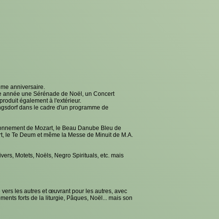
ème anniversaire.
aque année une Sérénade de Noël, un Concert
roduit également à l'extérieur.
engsdorf dans le cadre d'un programme de
ronnement de Mozart, le Beau Danube Bleu de
ert, le Te Deum et même la Messe de Minuit de M.A.
ers, Motets, Noëls, Negro Spirituals, etc. mais
e vers les autres et œuvrant pour les autres, avec
ents forts de la liturgie, Pâques, Noël... mais son