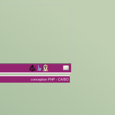
conception PHP - CA/BO