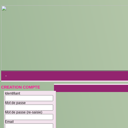
-
CREATION COMPTE
Identifiant
Mot de passe
Mot de passe (re-saisie)
Email