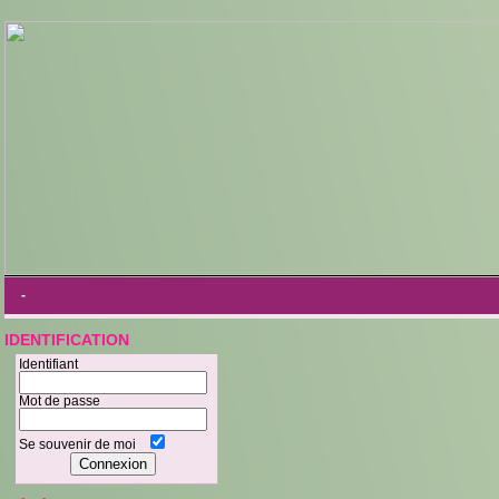
-
IDENTIFICATION
Identifiant
Mot de passe
Se souvenir de moi