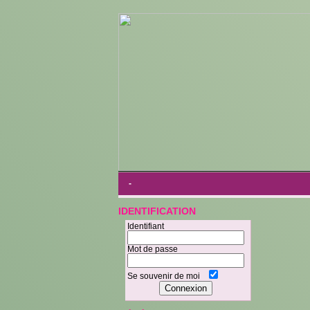
-
IDENTIFICATION
Identifiant
Mot de passe
Se souvenir de moi