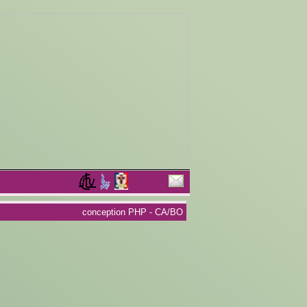
conception PHP - CA/BO