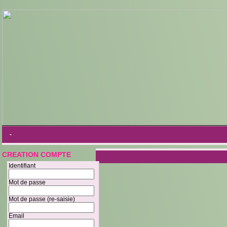
-
CREATION COMPTE
Identifiant
Mot de passe
Mot de passe (re-saisie)
Email