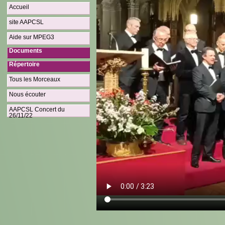
Accueil
site AAPCSL
Aide sur MPEG3
Documents
Répertoire
Tous les Morceaux
Nous écouter
AAPCSL Concert du
26/11/22